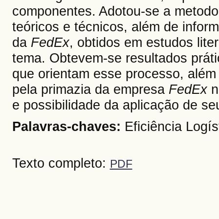
componentes. Adotou-se a metodolo
teóricos e técnicos, além de infor
da
FedEx
, obtidos em estudos lite
tema. Obtevem-se resultados prátic
que orientam esse processo, além 
pela primazia da empresa
FedEx
n
e possibilidade da aplicação de s
Palavras-chaves:
Eficiência Logís
Texto completo:
PDF