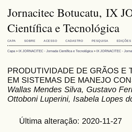
Jornacitec Botucatu, IX 
Científica e Tecnológica
CAPA
SOBRE
ACESSO
CADASTRO
PESQUISA
EDIÇÕES
Capa
>
IX JORNACITEC - Jornada Científica e Tecnológica
>
IX JORNACITEC - Jornada
PRODUTIVIDADE DE GRÃOS E 
EM SISTEMAS DE MANEJO CO
Wallas Mendes Silva, Gustavo Fer
Ottoboni Luperini, Isabela Lopes 
Última alteração: 2020-11-27