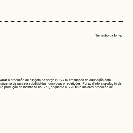
Tamanho da fonte:
o avaliar a produção de silagem do sorgo BRS 716 em função da adubação com
squema de parcela subdivididas, com quatro repetições. Foi avaliado a produção de
eu a produção de biomassa no SPC, enquanto o SSD teve maiores produção de