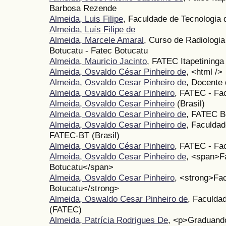
Barbosa Rezende
Almeida, Luis Filipe
, Faculdade de Tecnologia 
Almeida, Luís Filipe de
Almeida, Marcele Amaral
, Curso de Radiologia
Botucatu - Fatec Botucatu
Almeida, Mauricio Jacinto
, FATEC Itapetininga
Almeida, Osvaldo César Pinheiro de
, <html />
Almeida, Osvaldo Cesar Pinheiro de
, Docente 
Almeida, Osvaldo Cesar Pinheiro
, FATEC - Fa
Almeida, Osvaldo Cesar Pinheiro
(Brasil)
Almeida, Osvaldo Cesar Pinheiro de
, FATEC B
Almeida, Osvaldo Cesar Pinheiro de
, Faculdad
FATEC-BT (Brasil)
Almeida, Osvaldo César Pinheiro
, FATEC - Fa
Almeida, Osvaldo Cesar Pinheiro de
, <span>Fa
Botucatu</span>
Almeida, Osvaldo Cesar Pinheiro
, <strong>Fa
Botucatu</strong>
Almeida, Oswaldo Cesar Pinheiro de
, Faculda
(FATEC)
Almeida, Patrícia Rodrigues De
, <p>Graduand