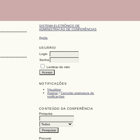
SISTEMA ELETRÔNICO DE
ADMINISTRAÇÃO DE CONFERÊNCIAS
Ajuda
USUÁRIO
Login
Senha
Lembrar de mim
NOTIFICAÇÕES
Visualizar
Assinar
/
Cancelar assinatura de
notificações
CONTEÚDO DA CONFERÊNCIA
Pesquisa
Procurar