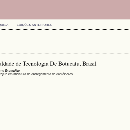
QUISA
EDIÇÕES ANTERIORES
culdade de Tecnologia De Botucatu, Brasil
mo Expandido
ojeto em miniatura de carregamento de contêineres