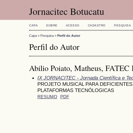
Jornacitec Botucatu
CAPA
SOBRE
ACESSO
CADASTRO
PESQUISA
Capa
>
Pesquisa
>
Perfil do Autor
Perfil do Autor
Abilio Poiato, Matheus, FATEC 
IX JORNACITEC - Jornada Científica e Te
PROJETO MUSICAL PARA DEFICIENTES
PLATAFORMAS TECNÓLOGICAS
RESUMO
PDF