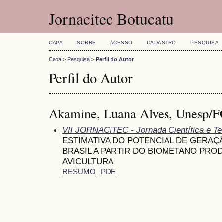
Jornacitec Botucatu
CAPA
SOBRE
ACESSO
CADASTRO
PESQUISA
Capa
>
Pesquisa
>
Perfil do Autor
Perfil do Autor
Akamine, Luana Alves, Unesp/F
VII JORNACITEC - Jornada Científica e Te
ESTIMATIVA DO POTENCIAL DE GERAÇ
BRASIL A PARTIR DO BIOMETANO PRO
AVICULTURA
RESUMO
PDF