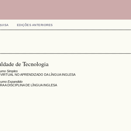
QUISA
EDIÇÕES ANTERIORES
uldade de Tecnologia
umo Simples
VIRTUAL NO APRENDIZADO DA LÍNGUA INGLESA
sumo Expandido
A A DISCIPLINA DE LÍNGUA INGLESA