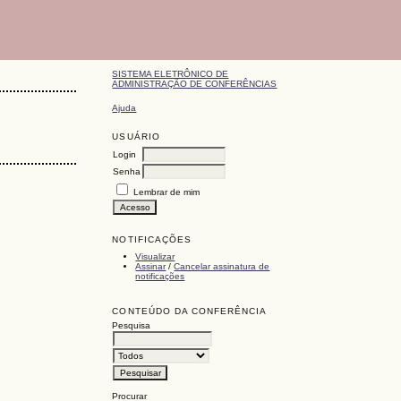
SISTEMA ELETRÔNICO DE
ADMINISTRAÇÃO DE CONFERÊNCIAS
Ajuda
USUÁRIO
Login
Senha
Lembrar de mim
NOTIFICAÇÕES
Visualizar
Assinar
/
Cancelar assinatura de
notificações
CONTEÚDO DA CONFERÊNCIA
Pesquisa
Procurar