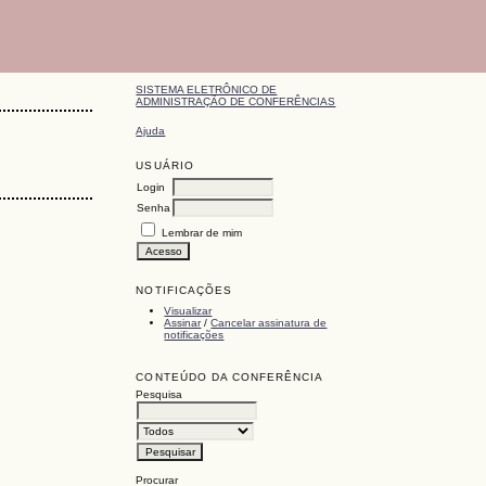
SISTEMA ELETRÔNICO DE
ADMINISTRAÇÃO DE CONFERÊNCIAS
Ajuda
USUÁRIO
Login
Senha
Lembrar de mim
NOTIFICAÇÕES
Visualizar
Assinar
/
Cancelar assinatura de
notificações
CONTEÚDO DA CONFERÊNCIA
Pesquisa
Procurar