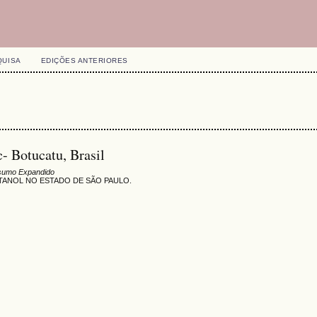
QUISA
EDIÇÕES ANTERIORES
- Botucatu, Brasil
sumo Expandido
TANOL NO ESTADO DE SÃO PAULO.